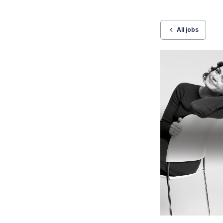
All jobs